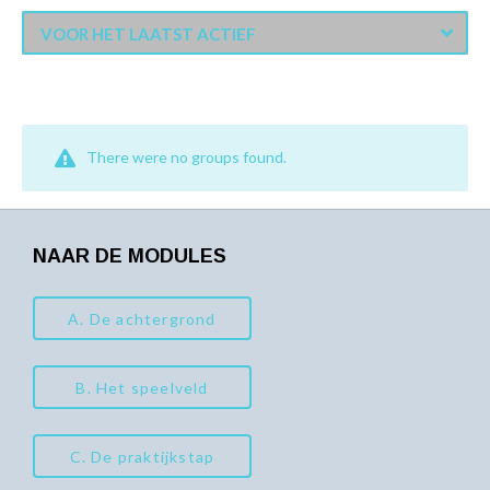
VOOR HET LAATST ACTIEF
There were no groups found.
NAAR DE MODULES
A. De achtergrond
B. Het speelveld
C. De praktijkstap