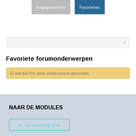
Engagementen
Favorieten
Onderwerpen
zoeken:
Favoriete forumonderwerpen
Er werden hier geen onderwerpen gevonden.
NAAR DE MODULES
A. De achtergrond