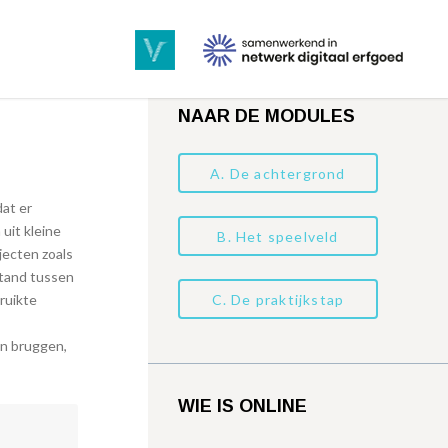
NAAR DE MODULES
A. De achtergrond
dat er
uit kleine
B. Het speelveld
jecten zoals
stand tussen
ruikte
C. De praktijkstap
an bruggen,
WIE IS ONLINE