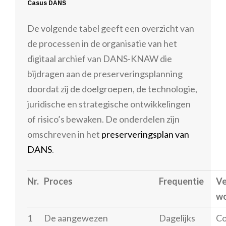
Casus DANS
De volgende tabel geeft een overzicht van
de processen in de organisatie van het
digitaal archief van DANS-KNAW die
bijdragen aan de preserveringsplanning
doordat zij de doelgroepen, de technologie,
juridische en strategische ontwikkelingen
of risico’s bewaken. De onderdelen zijn
omschreven in het
preserveringsplan van
DANS
.
Nr.
Proces
Frequentie
Ve
wo
1
De aangewezen
Dagelijks
Co