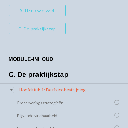
B. Het speelveld
C. De praktijkstap
MODULE-INHOUD
C. De praktijkstap
Hoofdstuk 1: De risicobestrijding
Preserveringsstrategieën
Blijvende vindbaarheid