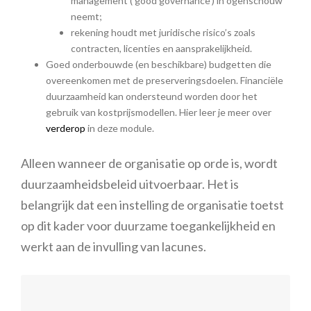
management (‘good governance’) in ogenschouw
neemt;
rekening houdt met juridische risico’s zoals
contracten, licenties en aansprakelijkheid.
Goed onderbouwde (en beschikbare) budgetten die
overeenkomen met de preserveringsdoelen. Financiële
duurzaamheid kan ondersteund worden door het
gebruik van kostprijsmodellen
. Hier leer je meer over
verderop
in deze module.
Alleen wanneer de organisatie op orde is, wordt
duurzaamheidsbeleid uitvoerbaar. Het is
belangrijk dat een instelling de organisatie toetst
op dit kader voor duurzame toegankelijkheid en
werkt aan de invulling van lacunes.