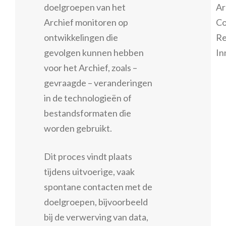
doelgroepen van het
Ar
Archief monitoren op
Co
ontwikkelingen die
Re
gevolgen kunnen hebben
In
voor het Archief, zoals –
gevraagde – veranderingen
in de technologieën of
bestandsformaten die
worden gebruikt.
Dit proces vindt plaats
tijdens uitvoerige, vaak
spontane contacten met de
doelgroepen, bijvoorbeeld
bij de verwerving van data,