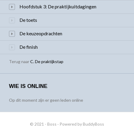
Hoofdstuk 3: De praktijkuitdagingen
De toets
De keuzeopdrachten
De finish
Terug naar
C. De praktijkstap
WIE IS ONLINE
Op dit moment zijn er geen leden online
© 2021 - Boss
· Powered by
BuddyBoss