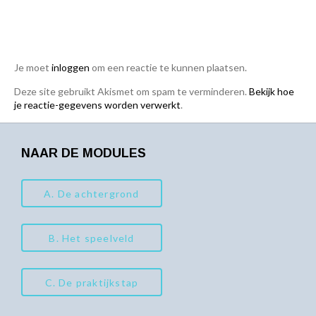
Je moet
inloggen
om een reactie te kunnen plaatsen.
Deze site gebruikt Akismet om spam te verminderen.
Bekijk hoe
je reactie-gegevens worden verwerkt
.
NAAR DE MODULES
A. De achtergrond
B. Het speelveld
C. De praktijkstap